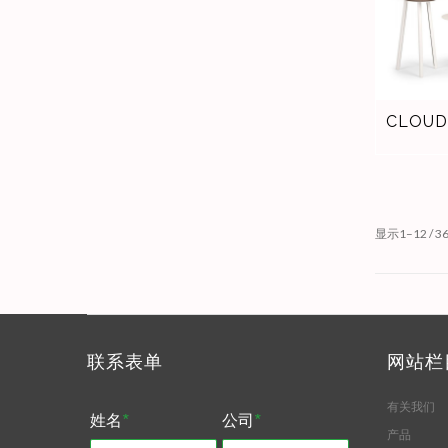
CLOU
显示1–12 / 
联系表单
网站栏
有关我们
姓名
*
公司
*
产品