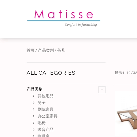
首页
/
产品类别
/ 茶几
ALL CATEGORIES
显示1–12 / 
–
产品类别
其他用品
凳子
剧院家具
办公室家具
吧椅
吸音产品
咖啡桌