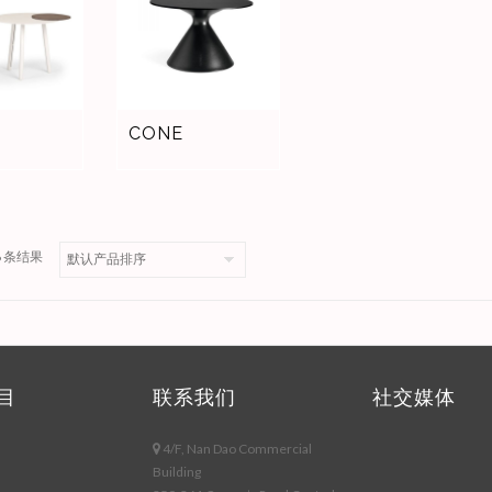
D
CONE
36 条结果
目
联系我们
社交媒体
4/F, Nan Dao Commercial
Building