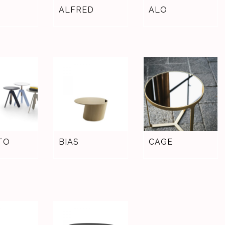
ALFRED
ALO
TO
BIAS
CAGE