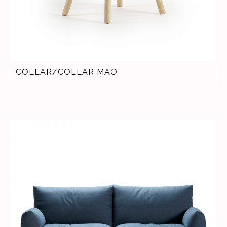
COLLAR/COLLAR MAO