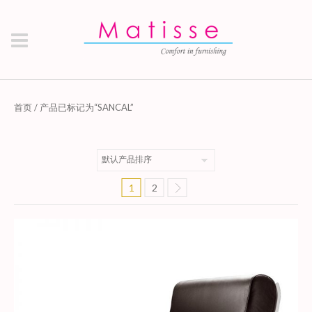
首页
/ 产品已标记为“SANCAL”
1
2