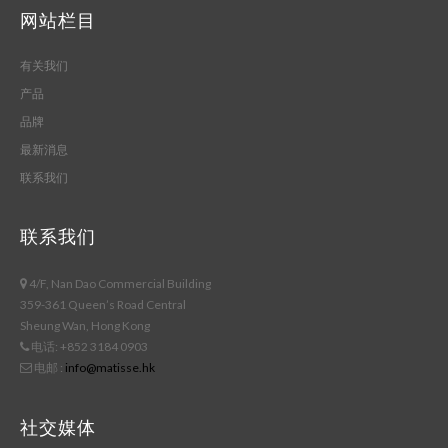
网站栏目
有关我们
产品
品牌
最新消息
联系我们
联系我们
4/F, Nan Dao Commercial Building
359-361 Queen’s Road Central
Sheung Wan, Hong Kong
电话: +852 3184 0903
电邮 :
info@matisse.hk
社交媒体