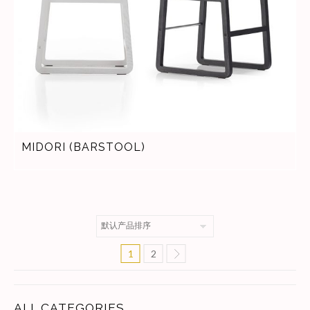
MIDORI (BARSTOOL)
1
2
ALL CATEGORIES