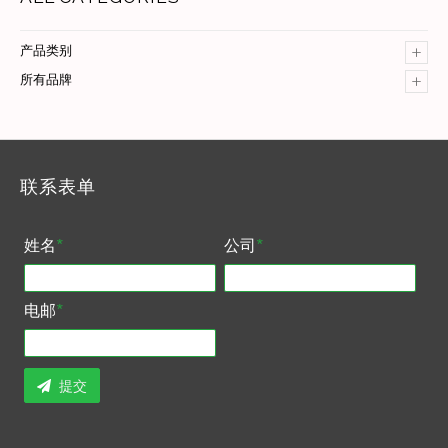
+
产品类别
+
所有品牌
联系表单
姓名
*
公司
*
电邮
*
提交