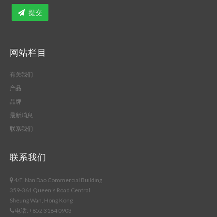
提交
网站栏目
有关我们
产品
品牌
最新消息
联系我们
联系我们
4/F, Nan Dao Commercial Building
359-361 Queen’s Road Central
Sheung Wan, Hong Kong
电话: +852 3184 0903